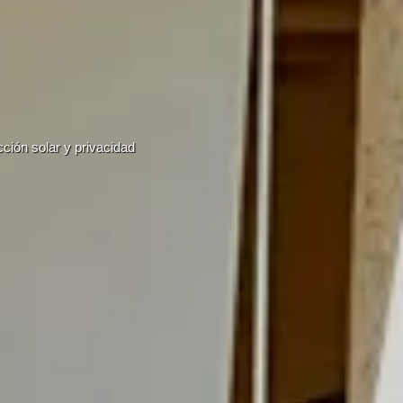
cción solar y privacidad