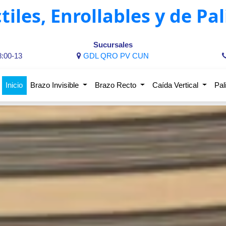
tiles, Enrollables y de Pal
Sucursales
8:00-13
GDL
QRO
PV
CUN
Inicio
Brazo Invisible
Brazo Recto
Caída Vertical
Pal