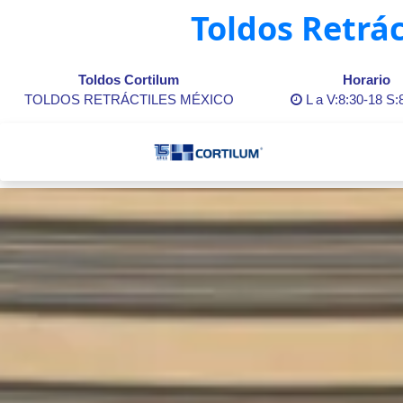
Toldos Retrác
Toldos Cortilum
Horario
TOLDOS RETRÁCTILES MÉXICO
L a V:8:30-18 S: