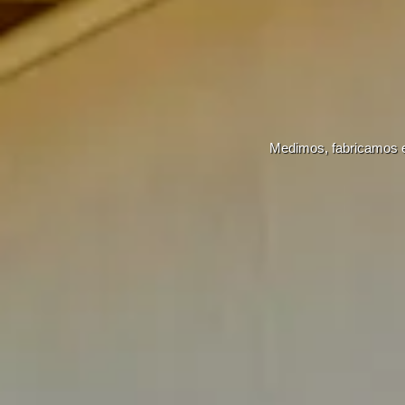
Medimos, fabricamos e i